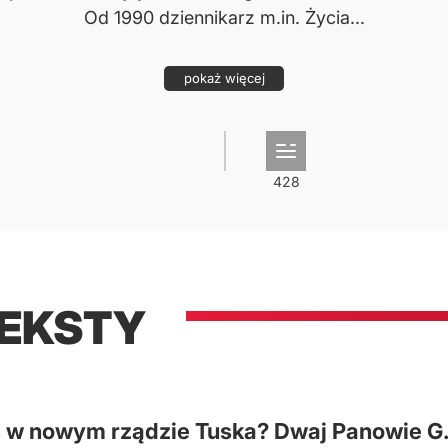
Od 1990 dziennikarz m.in. Życia...
pokaż więcej
TEKSTY
ię w nowym rządzie Tuska? Dwaj Panowie G