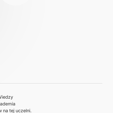
Wiedzy
kademia
na tej uczelni.