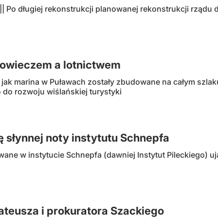
 Po długiej rekonstrukcji planowanej rekonstrukcji rządu 
iowieczem a lotnictwem
y jak marina w Puławach zostały zbudowane na całym szlak
o do rozwoju wiślańskiej turystyki
 słynnej noty instytutu Schnepfa
ane w instytucie Schnepfa (dawniej Instytut Pileckiego) uj
ateusza i prokuratora Szackiego