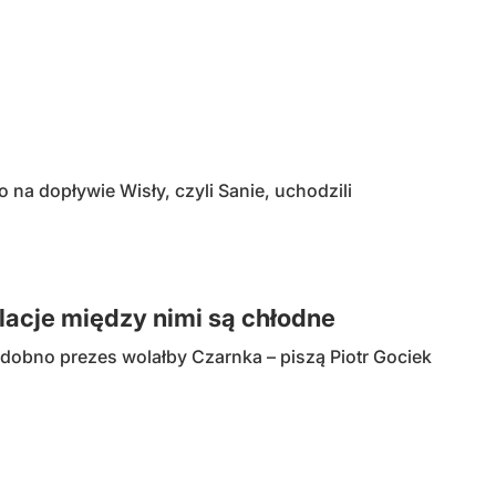
na dopływie Wisły, czyli Sanie, uchodzili
lacje między nimi są chłodne
dobno prezes wolałby Czarnka – piszą Piotr Gociek