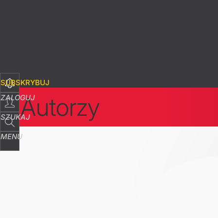
SUBSKRYBUJ
Autorzy
ZALOGUJ
SZUKAJ
MENU