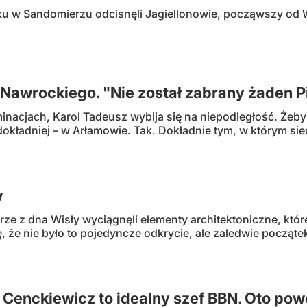
ku w Sandomierzu odcisnęli Jagiellonowie, począwszy od 
i Nawrockiego. "Nie został zabrany żaden 
inacjach, Karol Tadeusz wybija się na niepodległość. Żeby
okładniej – w Arłamowie. Tak. Dokładnie tym, w którym sie
w
ze z dna Wisły wyciągnęli elementy architektoniczne, któ
ę, że nie było to pojedyncze odkrycie, ale zaledwie początek
 Cenckiewicz to idealny szef BBN. Oto po