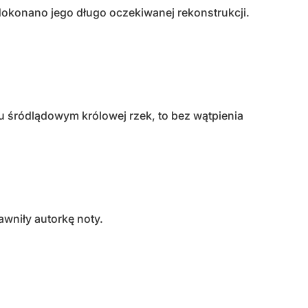
dokonano jego długo oczekiwanej rekonstrukcji.
u śródlądowym królowej rzek, to bez wątpienia
awniły autorkę noty.