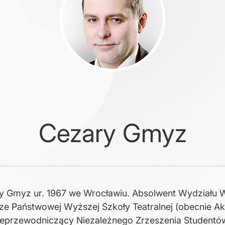
Cezary Gmyz
y Gmyz ur. 1967 we Wrocławiu. Absolwent Wydziału 
rze Państwowej Wyższej Szkoły Teatralnej (obecnie A
ceprzewodniczący Niezależnego Zrzeszenia Studentów 