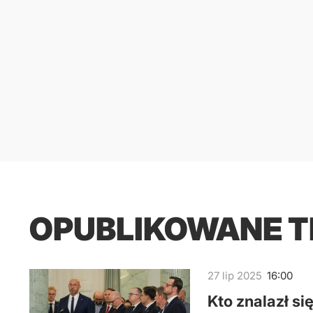
OPUBLIKOWANE 
27
lip
2025
16:00
Kto znalazł s