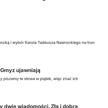
cką i wybór Karola Tadeusza Nawrockiego na tron
 Gmyz ujawniają
y piszemy te słowa w piątek, więc znać ich
y dwie wiadomości. Złą i dobrą