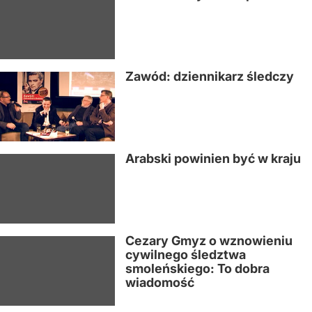
Zawód: dziennikarz śledczy
Arabski powinien być w kraju
Cezary Gmyz o wznowieniu
cywilnego śledztwa
smoleńskiego: To dobra
wiadomość