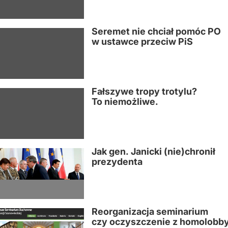
Seremet nie chciał pomóc PO
w ustawce przeciw PiS
Fałszywe tropy trotylu?
To niemożliwe.
Jak gen. Janicki (nie)chronił
prezydenta
Reorganizacja seminarium
czy oczyszczenie z homolobb