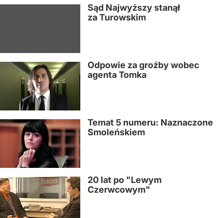
Sąd Najwyższy stanął
za Turowskim
Odpowie za groźby wobec
agenta Tomka
Temat 5 numeru: Naznaczone
Smoleńskiem
20 lat po "Lewym
Czerwcowym"