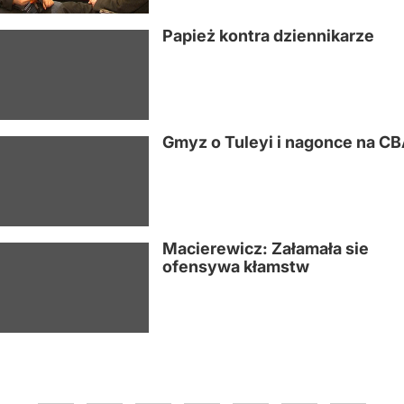
Papież kontra dziennikarze
Gmyz o Tuleyi i nagonce na C
Macierewicz: Załamała sie
ofensywa kłamstw